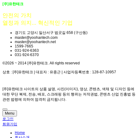
[주]유한테크
안전의 가치
열정과 의지... 혁신적인 기업
경기도 고양시 일산서구 법곳길 658 (구산동)
master@yoohantech.com
master@yoohantech.net
1599-7665
031-924-6363
031-924-6370
©2026 ~ 2014 [주]유한테크. All rights reserved
상호 : [주]유한테크 | 대표자 : 유종근 | 사업자등록번호 : 128-87-10957
[주]유한테크 사이트의 상품 설명, 사진(이미지), 영상, 콘텐츠, 색채 및 디자인 등에
대한 무단 복제, 전송, 배포, 스크래핑 등의 행위는 저작권법, 콘텐츠 산업 진흥법 등
관련 법령에 의하여 엄격히 금지됩니다.
Menu
로그인
회원가입
Home
회사소개