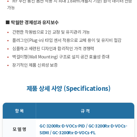
•
RF 무선 통신 옵션 적용 시 최대 1.6km(개활지 기준) 원격 데이터 전송
가능
■ 탁월한 경제성과 유지보수
•
간편한 작동법으로 1인 교정 및 유지관리 가능
•
플러그인(Plug-in) 타입 센서 적용으로 교체 용이 및 유지비 절감
•
심플하고 세련된 디자인과 합리적인 가격 경쟁력
•
벽걸이형(Wall Mounting) 구조로 설치 공간 효율성 증대
•
장기적인 제품 신뢰성 보증
제품 상세 사양 (Specifications)
항 목
규 격
GC-3200Rx-D-VOCs-PID / GC-3200Rx-D-VOCs-
모 델 명
SEMI / GC-3200Rx-D-VOCs-FL