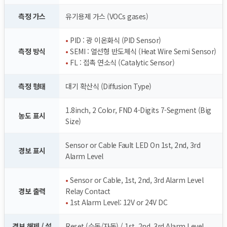
측정 가스
유기용제 가스 (VOCs gases)
•
PID : 광 이온화식 (PID Sensor)
측정 방식
•
SEMI : 열선형 반도체식 (Heat Wire Semi Sensor)
•
FL : 접촉 연소식 (Catalytic Sensor)
측정 형태
대기 확산식 (Diffusion Type)
1.8inch, 2 Color, FND 4-Digits 7-Segment (Big
농도 표시
Size)
Sensor or Cable Fault LED On 1st, 2nd, 3rd
경보 표시
Alarm Level
•
Sensor or Cable, 1st, 2nd, 3rd Alarm Level
경보 출력
Relay Contact
•
1st Alarm Level: 12V or 24V DC
경보 해제 / 설
Reset (수동/자동) / 1st, 2nd, 3rd Alarm Level