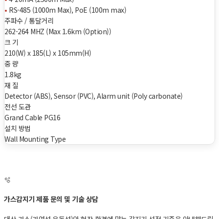
•
RS-485 (1000m Max), PoE (100m max)
주파수 / 통달거리
262-264 MHZ (Max 1.6km (Option))
크 기
210(W) x 185(L) x 105mm(H)
중 량
1.8kg
재 질
Detector (ABS), Sensor (PVC), Alarm unit (Poly carbonate)
전선 도관
Grand Cable PG16
설치 방법
Wall Mounting Type
🫧
가스감지기 제품 문의 및 기술 상담