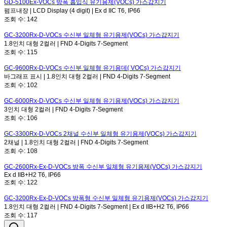
GD-5100Ex-VOCs
방폭 흡입식 유기용제(VOCs) 가스감지기
펌프내장 | LCD Display (4 digit) | Ex d IIC T6, IP66
조회 수:
142
GC-3200Rx-D-VOCs
수신부 일체형 유기용제(VOCs) 가스감지기
1.8인치 대형 2컬러 | FND 4-Digits 7-Segment
조회 수:
115
GC-9600Rx-D-VOCs
수신부 일체형 유기용데( VOCs) 가스감지기
바그래프 표시 | 1.8인치 대형 2컬러 | FND 4-Digits 7-Segment
조회 수:
102
GC-6000Rx-D-VOCs
수신부 일체형 유기용제(VOCs) 가스감지기
3인치 대형 2컬러 | FND 4-Digits 7-Segment
조회 수:
106
GC-3300Rx-D-VOCs
2채널 수신부 일체형 유기용제(VOCs) 가스감지기
2채널 | 1.8인치 대형 2컬러 | FND 4-Digits 7-Segment
조회 수:
108
GC-2600Rx-Ex-D-VOCs
방폭 수신부 일체형 유기용제(VOCs) 가스감지기
Ex d IIB+H2 T6, IP66
조회 수:
122
GC-3200Rx-Ex-D-VOCs
방폭형 수신부 일체형 유기용제(VOCs) 가스감지기
1.8인치 대형 2컬러 | FND 4-Digits 7-Segment | Ex d IIB+H2 T6, IP66
조회 수:
117