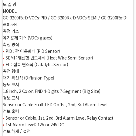
모 델 명
MODEL
GC-3200Rx-D-VOCs-PID / GC-3200Rx-D-VOCs-SEMI / GC-3200Rx-D-
VOCs-FL
측정 가스
유기용제 가스 (VOCs gases)
측정 방식
•
PID : 광 이온화식 (PID Sensor)
•
SEMI : 열선형 반도체식 (Heat Wire Semi Sensor)
•
FL : 접촉 연소식 (Catalytic Sensor)
측정 형태
대기 확산식 (Diffusion Type)
농도 표시
1.8inch, 2 Color, FND 4-Digits 7-Segment (Big Size)
경보 표시
Sensor or Cable Fault LED On 1st, 2nd, 3rd Alarm Level
경보 출력
•
Sensor or Cable, 1st, 2nd, 3rd Alarm Level Relay Contact
•
1st Alarm Level: 12V or 24V DC
경보 해제 / 설정