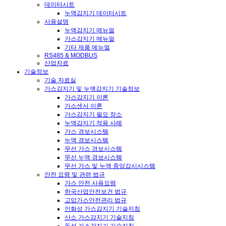
데이터시트
누액감지기 데이터시트
사용설명
누액감지기 메뉴얼
가스감지기 메뉴얼
기타 제품 메뉴얼
RS485 & MODBUS
산업자료
기술정보
기술 자료실
가스감지기 및 누액감지기 기술정보
가스감지기 이론
가스센서 이론
가스감지기 필요 장소
누액감지기 적용 사례
가스 경보시스템
누액 경보시스템
무선 가스 경보시스템
무선 누액 경보시스템
무선 가스 및 누액 중앙감시시스템
안전 요령 및 관련 법규
가스 안전 사용요령
한국산업안전보건 법규
고압가스안전관리 법규
인화성 가스감지기 기술지침
산소 가스감지기 기술지침