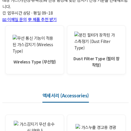
대상 가스(가연성·유독성)와 현장 환경에 맞는 감지기 선정 기준을 안내해드립
니다.
⏰
업무시간 상담 · 평일 09–18
📧 이메일 문의
💬
제품 추천 받기
Dust Filter Type (필터 장
Wireless Type (무선형)
착형)
액세서리 (Accessories)