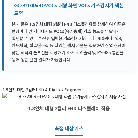
GC-3200Rx-D-VOCs 대형 화면 VOCs 가스감지기 핵심
요약
본 제품은
1.8인치 대형 2컬러 FND 디스플레이
를 탑재하여 어두운
현장이나 먼 거리에서도
VOCs(유기용제) 가스 농도
를 명확하게
확인할 수 있는
수신부 일체형 가스감지기
입니다. PID(광이온화),
반도체식, 접촉연소식 등 다양한 센서 기술을 적용하여 산업 현장에
맞는 최적의 솔루션을 제공하며, 4-20mA 출력 및 RS-485 통신을
통해 통합 안전 관리가 가능합니다.
1.8인치 대형 2컬러
FND 4-Digits 7-Segment
1.8인치 대형 2컬러 FND 디스플레이 적용
측정 대상 가스