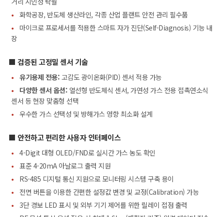
거리 시인성 탁월
•
화학공장, 반도체 생산라인, 각종 산업 플랜트 안전 관리 필수품
•
마이크로 프로세서를 적용한 스마트 자가 진단(Self-Diagnosis) 기능 내
장
■ 검증된 고정밀 센서 기술
•
유기용제 전용:
고감도 광이온화(PID) 센서 적용 가능
•
다양한 센서 옵션:
열선형 반도체식 센서, 가연성 가스 전용 접촉연소식
센서 등 현장 맞춤형 선택
•
우수한 가스 선택성 및 방해가스 영향 최소화 설계
■ 안전하고 편리한 사용자 인터페이스
•
4-Digit 대형 OLED/FND로 실시간 가스 농도 확인
•
표준 4-20mA 아날로그 출력 지원
•
RS-485 디지털 통신 지원으로 모니터링 시스템 구축 용이
•
전면 버튼을 이용한 간편한 설정값 변경 및 교정(Calibration) 가능
•
3단 경보 LED 표시 및 외부 기기 제어를 위한 릴레이 접점 출력