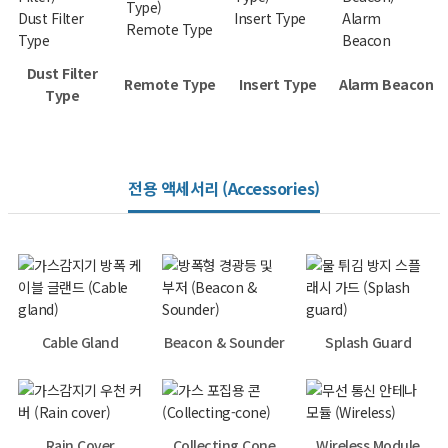
Dust Filter
Insert Type
Alarm
Remote Type
Type
Beacon
Dust Filter
Remote Type
Insert Type
Alarm Beacon
Type
전용 액세서리 (Accessories)
Cable Gland
Beacon & Sounder
Splash Guard
Rain Cover
Collecting Cone
Wireless Module