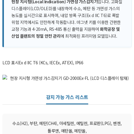
현장 지시형(Local Indication) 가연성 가스감지기
입니다. 고화질
디스플레이(LCD/OLED)를 내장하여 수소, 메탄 등 가연성 가스의
농도를 실시간으로 표시하며, 내압 방폭 구조(Ex d IIC T6)로 폭발
위험 지역에서도 안전하게 작동합니다. 마그넷 키를 이용한 간편한
교정 기능과 4-20mA, RS-485 통신 출력을 지원하여
화학공장 및
산업 플랜트의 정밀 안전 관리
에 최적화된 프리미엄 모델입니다.
LCD 표시
Ex d IIC T6 (KCs, IECEx, ATEX), IP66
감지 가능 가스 리스트
수소(H2), 부탄, 메탄(CH4), 아세틸렌, 에틸렌, 프로판(LPG), 벤젠,
톨루엔, 에탄올, 메탄올,