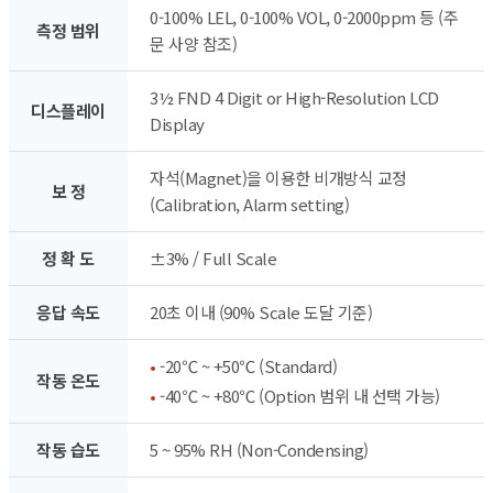
0-100% LEL, 0-100% VOL, 0-2000ppm 등 (주
측정 범위
문 사양 참조)
3½ FND 4 Digit or High-Resolution LCD
디스플레이
Display
자석(Magnet)을 이용한 비개방식 교정
보 정
(Calibration, Alarm setting)
정 확 도
±3% / Full Scale
응답 속도
20초 이내 (90% Scale 도달 기준)
•
-20℃ ~ +50℃ (Standard)
작동 온도
•
-40℃ ~ +80℃ (Option 범위 내 선택 가능)
작동 습도
5 ~ 95% RH (Non-Condensing)