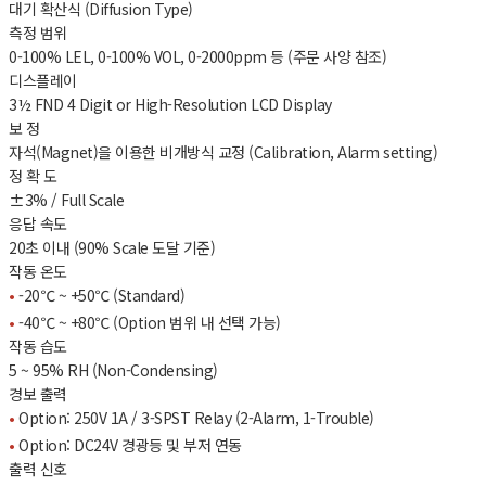
대기 확산식 (Diffusion Type)
측정 범위
0-100% LEL, 0-100% VOL, 0-2000ppm 등 (주문 사양 참조)
디스플레이
3½ FND 4 Digit or High-Resolution LCD Display
보 정
자석(Magnet)을 이용한 비개방식 교정 (Calibration, Alarm setting)
정 확 도
±3% / Full Scale
응답 속도
20초 이내 (90% Scale 도달 기준)
작동 온도
•
-20℃ ~ +50℃ (Standard)
•
-40℃ ~ +80℃ (Option 범위 내 선택 가능)
작동 습도
5 ~ 95% RH (Non-Condensing)
경보 출력
•
Option: 250V 1A / 3-SPST Relay (2-Alarm, 1-Trouble)
•
Option: DC24V 경광등 및 부저 연동
출력 신호