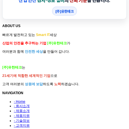
산업 안전
감지·경보 설비
의
신뢰 기준
을 만듭니다.
[주]유한테크
ABOUT US
빠르게 발전하고 있는
Smart IT
세상
산업의 안전을 추구하는 기업
[주]유한테크
가
여러분과 함께
안전한 세상
을 만들어 갑니다.
[주]유한테크
는
21세기에 적합한 세계적인 기업
으로
고객 여러분의
성원에 보답
하도록
노력
하겠습니다.
NAVIGATION
- Home
- 회사소개
- 제품소개
- 제품지원
- 기술정보
- 고객지원