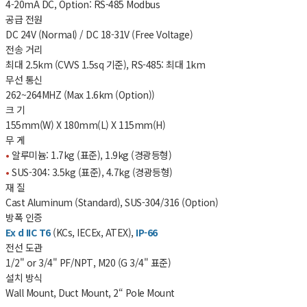
4-20mA DC, Option: RS-485 Modbus
공급 전원
DC 24V (Normal) / DC 18-31V (Free Voltage)
전송 거리
최대 2.5km (CVVS 1.5sq 기준), RS-485: 최대 1km
무선 통신
262~264MHZ (Max 1.6km (Option))
크 기
155mm(W) X 180mm(L) X 115mm(H)
무 게
•
알루미늄: 1.7kg (표준), 1.9kg (경광등형)
•
SUS-304: 3.5kg (표준), 4.7kg (경광등형)
재 질
Cast Aluminum (Standard), SUS-304/316 (Option)
방폭 인증
Ex d IIC T6
(KCs, IECEx, ATEX),
IP-66
전선 도관
1/2" or 3/4" PF/NPT, M20 (G 3/4" 표준)
설치 방식
Wall Mount, Duct Mount, 2“ Pole Mount