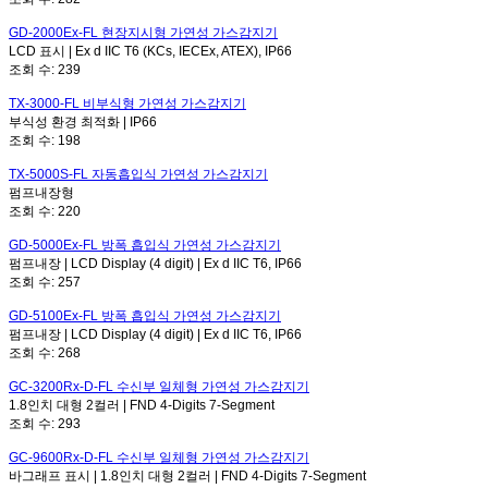
GD-2000Ex-FL
현장지시형 가연성 가스감지기
LCD 표시 | Ex d IIC T6 (KCs, IECEx, ATEX), IP66
조회 수:
239
TX-3000-FL
비부식형 가연성 가스감지기
부식성 환경 최적화 | IP66
조회 수:
198
TX-5000S-FL
자동흡입식 가연성 가스감지기
펌프내장형
조회 수:
220
GD-5000Ex-FL
방폭 흡입식 가연성 가스감지기
펌프내장 | LCD Display (4 digit) | Ex d IIC T6, IP66
조회 수:
257
GD-5100Ex-FL
방폭 흡입식 가연성 가스감지기
펌프내장 | LCD Display (4 digit) | Ex d IIC T6, IP66
조회 수:
268
GC-3200Rx-D-FL
수신부 일체형 가연성 가스감지기
1.8인치 대형 2컬러 | FND 4-Digits 7-Segment
조회 수:
293
GC-9600Rx-D-FL
수신부 일체형 가연성 가스감지기
바그래프 표시 | 1.8인치 대형 2컬러 | FND 4-Digits 7-Segment