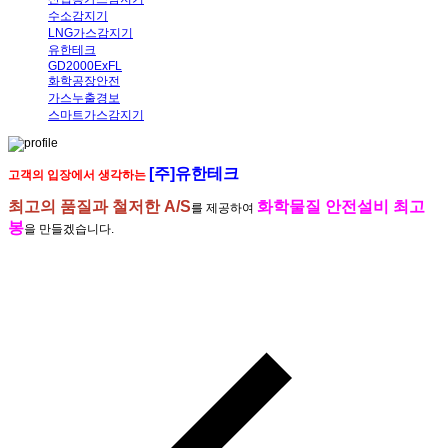
수소감지기
LNG가스감지기
유한테크
GD2000ExFL
화학공장안전
가스누출경보
스마트가스감지기
[주]유한테크
고객의 입장에서 생각하는
최고의 품질과 철저한 A/S
화학물질 안전설비 최고
를 제공하여
봉
을 만들겠습니다.