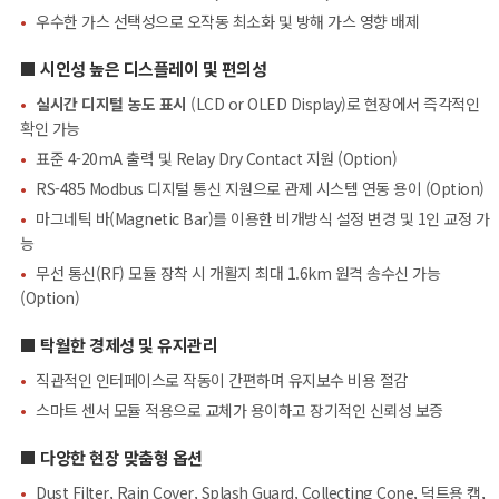
•
우수한 가스 선택성으로 오작동 최소화 및 방해 가스 영향 배제
■ 시인성 높은 디스플레이 및 편의성
•
실시간 디지털 농도 표시
(LCD or OLED Display)로 현장에서 즉각적인
확인 가능
•
표준 4-20mA 출력 및 Relay Dry Contact 지원 (Option)
•
RS-485 Modbus 디지털 통신 지원으로 관제 시스템 연동 용이 (Option)
•
마그네틱 바(Magnetic Bar)를 이용한 비개방식 설정 변경 및 1인 교정 가
능
•
무선 통신(RF) 모듈 장착 시 개활지 최대 1.6km 원격 송수신 가능
(Option)
■ 탁월한 경제성 및 유지관리
•
직관적인 인터페이스로 작동이 간편하며 유지보수 비용 절감
•
스마트 센서 모듈 적용으로 교체가 용이하고 장기적인 신뢰성 보증
■ 다양한 현장 맞춤형 옵션
•
Dust Filter, Rain Cover, Splash Guard, Collecting Cone, 덕트용 캡,