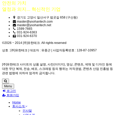
안전의 가치
열정과 의지... 혁신적인 기업
경기도 고양시 일산서구 법곳길 658 (구산동)
master@yoohantech.com
master@yoohantech.net
1599-7665
031-924-6363
031-924-6370
©2026 ~ 2014 [주]유한테크. All rights reserved
상호 : [주]유한테크 | 대표자 : 유종근 | 사업자등록번호 : 128-87-10957
[주]유한테크 사이트의 상품 설명, 사진(이미지), 영상, 콘텐츠, 색채 및 디자인 등에
대한 무단 복제, 전송, 배포, 스크래핑 등의 행위는 저작권법, 콘텐츠 산업 진흥법 등
관련 법령에 의하여 엄격히 금지됩니다.
Menu
로그인
회원가입
Home
회사소개
인사말