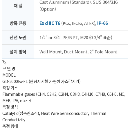
Cast Aluminum (Standard), SUS-304/316
재 질
(Option)
방폭 인증
Ex d IIC T6
(KCs, IECEx, ATEX),
IP-66
전선 도관
1/2" or 3/4" PF/NPT, M20 (G 3/4" 표준)
설치 방식
Wall Mount, Duct Mount, 2“ Pole Mount
🏷️
모 델 명
MODEL
GD-2000Ex-FL (현장지시형 가연성 가스감지기)
측정 가스
Flammable gases (CH4, C2H2, C2H4, C3H8, C4H10, C7H8, C6H6, MC,
MEK, IPA, etc…)
측정 방식
Catalytic(접촉연소식), Heat Wire Semiconductor, Thermal
Conductivity
측정 형태