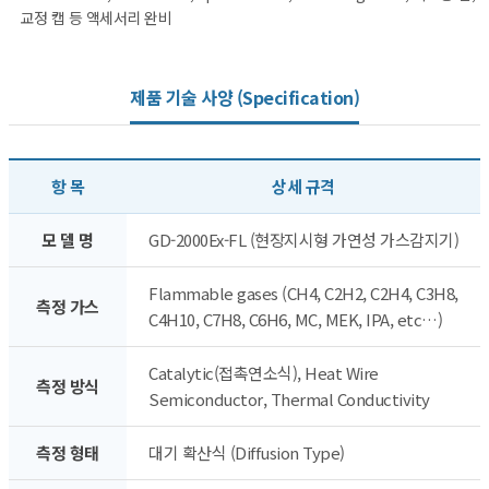
교정 캡 등 액세서리 완비
제품 기술 사양 (Specification)
항 목
상세 규격
모 델 명
GD-2000Ex-FL (현장지시형 가연성 가스감지기)
Flammable gases (CH4, C2H2, C2H4, C3H8,
측정 가스
C4H10, C7H8, C6H6, MC, MEK, IPA, etc…)
Catalytic(접촉연소식), Heat Wire
측정 방식
Semiconductor, Thermal Conductivity
측정 형태
대기 확산식 (Diffusion Type)