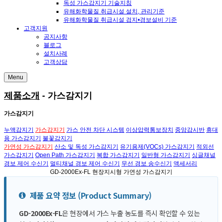
독성 가스감지기 기술지침
유해화학물질 취급시설 설치, 관리기준
유해화학물질 취급시설 검지•경보설비 기준
고객지원
공지사항
블로그
설치사례
고객상담
Menu
제품소개
- 가스감지기
가스감지기
누액감지기
가스감지기
가스 안전 차단 시스템
이상압력통보장치
중앙감시반
휴대
용 가스감지기
불꽃감지기
가연성 가스감지기
산소 및 독성 가스감지기
유기용제(VOCs) 가스감지기
적외선
가스감지기
Open Path 가스감지기
복합 가스감지기
일반형 가스감지기
싱글채널
경보 제어 수신기
멀티채널 경보 제어 수신기
무선 경보 송수신기
액세서리
GD-2000Ex-FL
현장지시형 가연성 가스감지기
제품 요약 정보 (Product Summary)
GD-2000Ex-FL
은 현장에서 가스 누출 농도를 즉시 확인할 수 있는