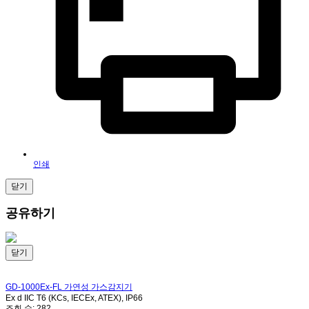
인쇄
닫기
공유하기
닫기
GD-1000Ex-FL
가연성 가스감지기
Ex d IIC T6 (KCs, IECEx, ATEX), IP66
조회 수:
282