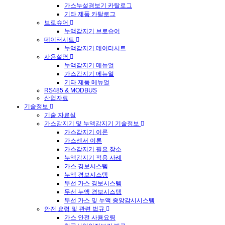
가스누설경보기 카탈로그
기타 제품 카탈로그
브로슈어
누액감지기 브로슈어
데이터시트
누액감지기 데이터시트
사용설명
누액감지기 메뉴얼
가스감지기 메뉴얼
기타 제품 메뉴얼
RS485 & MODBUS
산업자료
기술정보
기술 자료실
가스감지기 및 누액감지기 기술정보
가스감지기 이론
가스센서 이론
가스감지기 필요 장소
누액감지기 적용 사례
가스 경보시스템
누액 경보시스템
무선 가스 경보시스템
무선 누액 경보시스템
무선 가스 및 누액 중앙감시시스템
안전 요령 및 관련 법규
가스 안전 사용요령