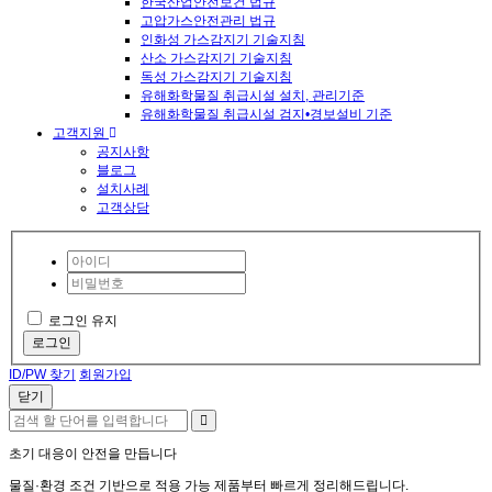
한국산업안전보건 법규
고압가스안전관리 법규
인화성 가스감지기 기술지침
산소 가스감지기 기술지침
독성 가스감지기 기술지침
유해화학물질 취급시설 설치, 관리기준
유해화학물질 취급시설 검지•경보설비 기준
고객지원
공지사항
블로그
설치사례
고객상담
로그인 유지
로그인
ID/PW 찾기
회원가입
닫기
초기 대응이 안전을 만듭니다
물질·환경 조건 기반으로 적용 가능 제품부터 빠르게 정리해드립니다.