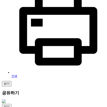
인쇄
닫기
공유하기
닫기