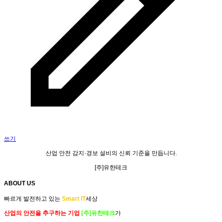
쓰기
산업 안전
감지·경보 설비
의
신뢰 기준
을 만듭니다.
[주]유한테크
ABOUT US
빠르게 발전하고 있는
Smart IT
세상
산업의 안전을 추구하는 기업
[주]유한테크
가