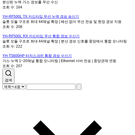
분산된 누액·가스 경보를 무선 수신
조회 수:
164
YH-RF500L TX
카드타입 무선 누액 경보 송신기
슬롯 모듈 구조로 최대 44채널 확장 | 배선 없이 무선 전송 및 현장 경보 지원
조회 수:
208
YH-RF500L RX
카드타입 무선 통합 경보 수신기
슬롯 모듈 구조로 최대 44채널 확장 | 분산 경보 신호를 중앙에서 통합 모니터링
조회 수:
222
YH-TS600HP
터치스크린 통합 경보 수신기
가스·누액 1~20채널 통합 모니터링 | Ethernet 서버 전송 | 중앙관제 연동
조회 수:
207
검색