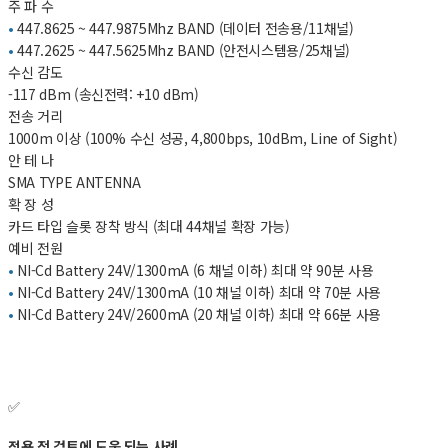
주 파 수
•
447.8625 ~ 447.9875Mhz BAND (데이터 전송용/11채널)
•
447.2625 ~ 447.5625Mhz BAND (안전시스템용/25채널)
수신 감도
-117 dBm (송신전력: +10 dBm)
전송 거리
1000m 이상 (100% 수신 성공, 4,800bps, 10dBm, Line of Sight)
안 테 나
SMA TYPE ANTENNA
확 장 성
카드 타입 슬롯 장착 방식 (최대 44채널 확장 가능)
예비 전원
•
NI-Cd Battery 24V/1300mA (6 채널 이하) 최대 약 90분 사용
•
NI-Cd Battery 24V/1300mA (10 채널 이하) 최대 약 70분 사용
•
NI-Cd Battery 24V/2600mA (20 채널 이하) 최대 약 66분 사용
✅
적용 전 검토에 도움 되는 사례