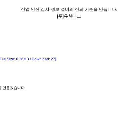
산업 안전
감지·경보 설비
의
신뢰 기준
을 만듭니다.
[주]유한테크
[File Size: 6.26MB / Download: 27]
을 만들겠습니다.