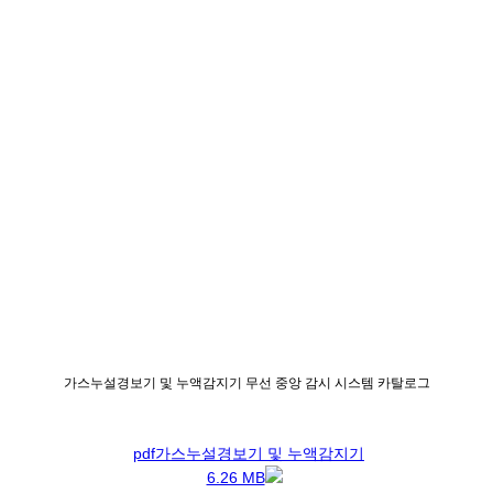
가스누설경보기 및 누액감지기 무선 중앙 감시 시스템 카탈로그
pdf
가스누설경보기 및 누액감지기
6.26 MB