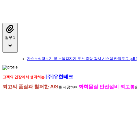
첨부 1
가스누설경보기 및 누액감지기 무선 중앙 감시 시스템 카탈로그.pdf
[주]유한테크
고객의 입장에서 생각하는
최고의 품질과 철저한 A/S
화학물질 안전설비 최고봉
를 제공하여