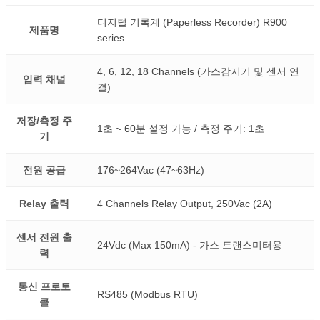
디지털 기록계 (Paperless Recorder) R900
제품명
series
4, 6, 12, 18 Channels (가스감지기 및 센서 연
입력 채널
결)
저장/측정 주
1초 ~ 60분 설정 가능 / 측정 주기: 1초
기
전원 공급
176~264Vac (47~63Hz)
Relay 출력
4 Channels Relay Output, 250Vac (2A)
센서 전원 출
24Vdc (Max 150mA) - 가스 트랜스미터용
력
통신 프로토
RS485 (Modbus RTU)
콜