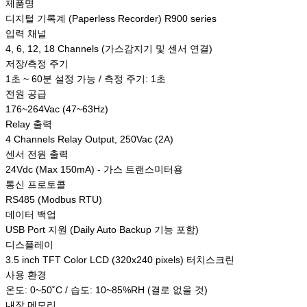
제품명
디지털 기록계 (Paperless Recorder) R900 series
입력 채널
4, 6, 12, 18 Channels (가스감지기 및 센서 연결)
저장/측정 주기
1초 ~ 60분 설정 가능 / 측정 주기: 1초
전원 공급
176~264Vac (47~63Hz)
Relay 출력
4 Channels Relay Output, 250Vac (2A)
센서 전원 출력
24Vdc (Max 150mA) - 가스 트랜스미터용
통신 프로토콜
RS485 (Modbus RTU)
데이터 백업
USB Port 지원 (Daily Auto Backup 기능 포함)
디스플레이
3.5 inch TFT Color LCD (320x240 pixels) 터치스크린
사용 환경
온도: 0~50˚C / 습도: 10~85%RH (결로 없을 것)
내장 메모리