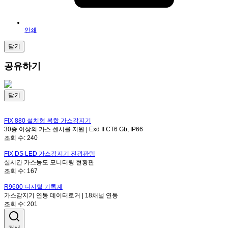
인쇄
닫기
공유하기
닫기
FIX 880
설치형 복합 가스감지기
30종 이상의 가스 센서를 지원 | Exd II CT6 Gb, IP66
조회 수:
240
FIX DS LED
가스감지기 전광판템
실시간 가스농도 모니터링 현황판
조회 수:
167
R9600
디지털 기록계
가스감지기 연동 데이터로거 | 18채널 연동
조회 수:
201
검색