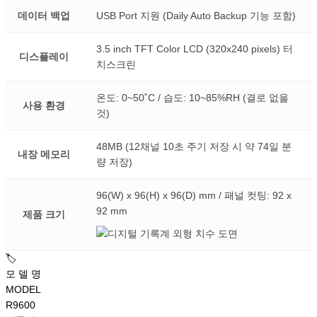
데이터 백업
USB Port 지원 (Daily Auto Backup 기능 포함)
3.5 inch TFT Color LCD (320x240 pixels) 터
디스플레이
치스크린
온도: 0~50˚C / 습도: 10~85%RH (결로 없을
사용 환경
것)
48MB (12채널 10초 주기 저장 시 약 74일 분
내장 메모리
량 저장)
96(W) x 96(H) x 96(D) mm / 패널 컷팅: 92 x
92 mm
제품 크기
🏷️
모 델 명
MODEL
R9600