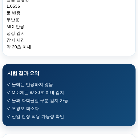
1.0536
물 반응
무반응
MDI 반응
정상 감지
감지 시간
약 20초 이내
시험 결과 요약
✓ 물에는 반응하지 않음
✓ MDI에는 약 20초 이내 감지
✓ 물과 화학물질 구분 감지 가능
✓ 오경보 최소화
✓ 산업 현장 적용 가능성 확인