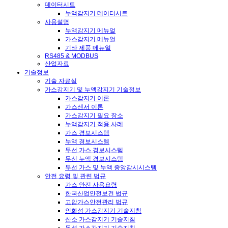
데이터시트
누액감지기 데이터시트
사용설명
누액감지기 메뉴얼
가스감지기 메뉴얼
기타 제품 메뉴얼
RS485 & MODBUS
산업자료
기술정보
기술 자료실
가스감지기 및 누액감지기 기술정보
가스감지기 이론
가스센서 이론
가스감지기 필요 장소
누액감지기 적용 사례
가스 경보시스템
누액 경보시스템
무선 가스 경보시스템
무선 누액 경보시스템
무선 가스 및 누액 중앙감시시스템
안전 요령 및 관련 법규
가스 안전 사용요령
한국산업안전보건 법규
고압가스안전관리 법규
인화성 가스감지기 기술지침
산소 가스감지기 기술지침