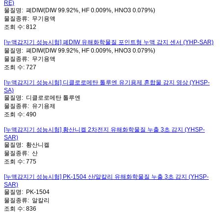
RE)
물질명:
폐DIW(DIW 99.92%, HF 0.009%, HNO3 0.079%)
물질종류:
무기용액
조회 수:
812
[누액감지기 성능시험] 폐DIW 유해화학물질 포인트형 누액 감지 센서 (YHP-SAR)
물질명:
폐DIW(DIW 99.92%, HF 0.009%, HNO3 0.079%)
물질종류:
무기용액
조회 수:
727
[누액감지기 성능시험] 디클로로메탄 톨루엔 유기용제 혼합물 감지 영상 (YHSP-
SA)
물질명:
디클로로메탄 톨루엔
물질종류:
유기용제
조회 수:
490
[누액감지기 성능시험] 황산니켈 2차전지 유해화학물질 누출 3초 감지 (YHSP-
SAR)
물질명:
황산니켈
물질종류:
산
조회 수:
775
[누액감지기 성능시험] PK-1504 산/알칼리 유해화학물질 누출 3초 감지 (YHSP-
SAR)
물질명:
PK-1504
물질종류:
알칼리
조회 수:
836