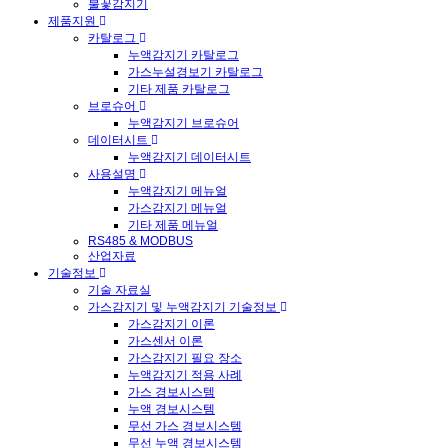
불꽃감지기
제품지원
카탈로그
누액감지기 카탈로그
가스누설경보기 카탈로그
기타 제품 카탈로그
브로슈어
누액감지기 브로슈어
데이터시트
누액감지기 데이터시트
사용설명
누액감지기 메뉴얼
가스감지기 메뉴얼
기타 제품 메뉴얼
RS485 & MODBUS
산업자료
기술정보
기술 자료실
가스감지기 및 누액감지기 기술정보
가스감지기 이론
가스센서 이론
가스감지기 필요 장소
누액감지기 적용 사례
가스 경보시스템
누액 경보시스템
무선 가스 경보시스템
무선 누액 경보시스템