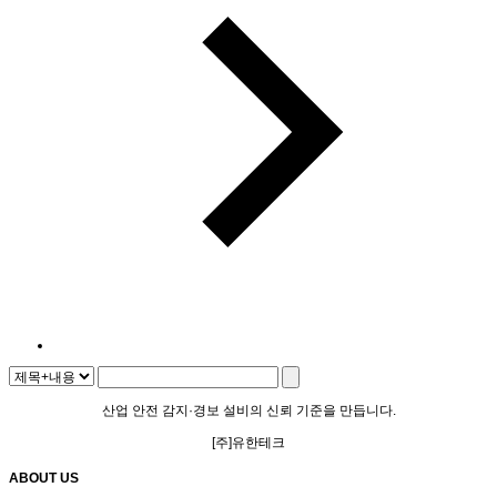
산업 안전
감지·경보 설비
의
신뢰 기준
을 만듭니다.
[주]유한테크
ABOUT US