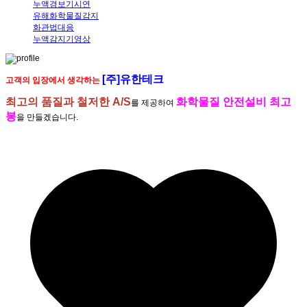
누액경보기시연
유해화학물질감지
화관법대응
누액감지기영상
[주]유한테크
고객의 입장에서 생각하는
최고의 품질과 철저한 A/S
화학물질 안전설비 최고
를 제공하여
봉
을 만들겠습니다.