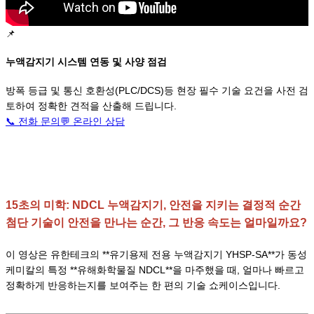
📌
누액감지기 시스템 연동 및 사양 점검
방폭 등급 및 통신 호환성(PLC/DCS)등 현장 필수 기술 요건을 사전 검
토하여 정확한 견적을 산출해 드립니다.
📞 전화 문의
💬
온라인 상담
15초의 미학: NDCL 누액감지기, 안전을 지키는 결정적 순간
첨단 기술이 안전을 만나는 순간, 그 반응 속도는 얼마일까요?
이 영상은 유한테크의 **유기용제 전용 누액감지기 YHSP-SA**가 동성
케미칼의 특정 **유해화학물질 NDCL**을 마주했을 때, 얼마나 빠르고
정확하게 반응하는지를 보여주는 한 편의 기술 쇼케이스입니다.