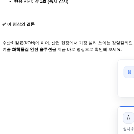
반응 시간
:
약 1초 (즉시 감지)
✅ 이 영상의 결론
수산화칼륨(KOH)에 이어, 산업 현장에서 가장 널리 쓰이는 강알칼리인
켜줄
화학물질 안전 솔루션
을 지금 바로 영상으로 확인해 보세요.
📄
💧
설치 