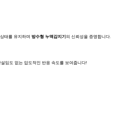
인 상태를 유지하며
방수형 누액감지기
의 신뢰성을 증명합니다.
망설임도 없는 압도적인 반응 속도를 보여줍니다!