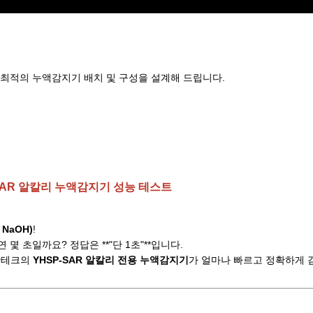
 최적의 누액감지기 배치 및 구성을 설계해 드립니다.
P-SAR 알칼리 누액감지기 성능 테스트
NaOH)
!
몇 초일까요? 정답은 **"단 1초"**입니다.
한테크의
YHSP-SAR 알칼리 전용 누액감지기
가 얼마나 빠르고 정확하게 