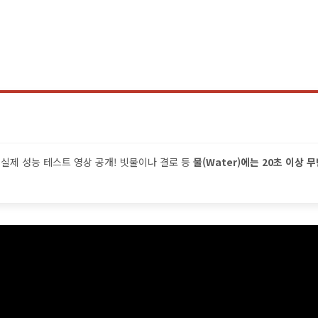
실제 성능 테스트 영상 공개! 빗물이나 결로 등
물(Water)에는 20초 이상 