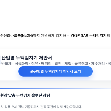
수산화나트륨(NaOH)
까지 완벽하게 감지하는
YHSP-SAR 누액감지기
의
산업별 누액감지기 제안서
반도체 · 석유화학 · 정유 · 배터리 · 발전 · 제철 · 물류창고 · 폐수처리 · 
📥
산업별 누액감지기 제안서 보기
현장 맞춤 누액감지 솔루션 상담
위치·적용 유체·경보 기준값까지 현장 조건에 맞춰 제안드립니다.