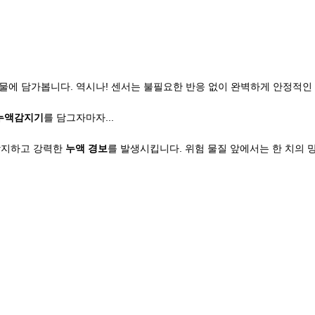
상 물에 담가봅니다. 역시나! 센서는 불필요한 반응 없이 완벽하게 안정적
누액감지기
를 담그자마자...
감지하고 강력한
누액 경보
를 발생시킵니다. 위험 물질 앞에서는 한 치의 