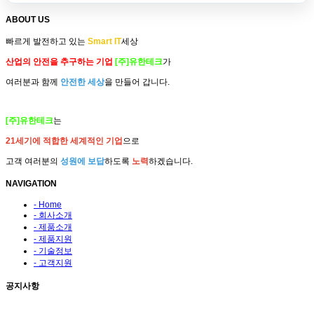
ABOUT US
빠르게 발전하고 있는
Smart IT
세상
산업의 안전을 추구하는 기업
[주]유한테크
가
여러분과 함께
안전한 세상
을 만들어 갑니다.
[주]유한테크
는
21세기에 적합한 세계적인 기업
으로
고객 여러분의
성원에 보답
하도록
노력
하겠습니다.
NAVIGATION
- Home
- 회사소개
- 제품소개
- 제품지원
- 기술정보
- 고객지원
공지사항