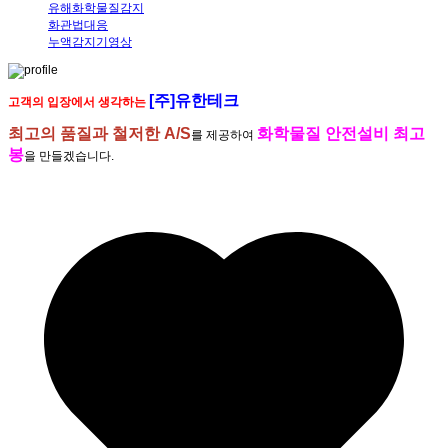
유해화학물질감지
화관법대응
누액감지기영상
[주]유한테크
고객의 입장에서 생각하는
최고의 품질과 철저한 A/S
화학물질 안전설비 최고
를 제공하여
봉
을 만들겠습니다.