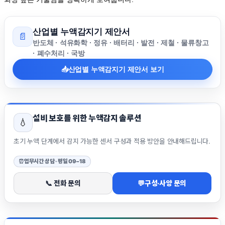
산업별 누액감지기 제안서
📄
반도체 · 석유화학 · 정유 · 배터리 · 발전 · 제철 · 물류창고
· 폐수처리 · 국방
📥
산업별 누액감지기 제안서 보기
설비 보호를 위한 누액감지 솔루션
💧
초기 누액 단계에서 감지 가능한 센서 구성과 적용 방안을 안내해드립니다.
⏰
업무시간 상담 · 평일 09–18
📞 전화 문의
💬
구성·사양 문의