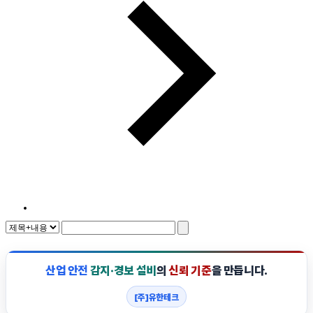
산업 안전
감지·경보 설비
의
신뢰 기준
을 만듭니다.
[주]유한테크