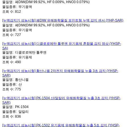
물질명:
폐DIW(DIW 99.92%, HF 0.009%, HNO3 0.079%)
물질종류:
무기용액
조회 수:
812
[누액감지기 성능시험] 폐DIW 유해화학물질 포인트형 누액 감지 센서 (YHP-SAR)
물질명:
폐DIW(DIW 99.92%, HF 0.009%, HNO3 0.079%)
물질종류:
무기용액
조회 수:
727
[누액감지기 성능시험] 디클로로메탄 톨루엔 유기용제 혼합물 감지 영상 (YHSP-
SA)
물질명:
디클로로메탄 톨루엔
물질종류:
유기용제
조회 수:
490
[누액감지기 성능시험] 황산니켈 2차전지 유해화학물질 누출 3초 감지 (YHSP-
SAR)
물질명:
황산니켈
물질종류:
산
조회 수:
775
[누액감지기 성능시험] PK-1504 산/알칼리 유해화학물질 누출 3초 감지 (YHSP-
SAR)
물질명:
PK-1504
물질종류:
알칼리
조회 수:
836
[누액감지기 성능시험] PK-1502 유기용제 유해화학물질 누출 5초 감지 (YHSP-