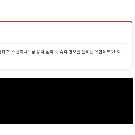
단하고, 수산화나트륨 용액 접촉 시
즉각 경보
를 울리는 유한테크 YHSP-