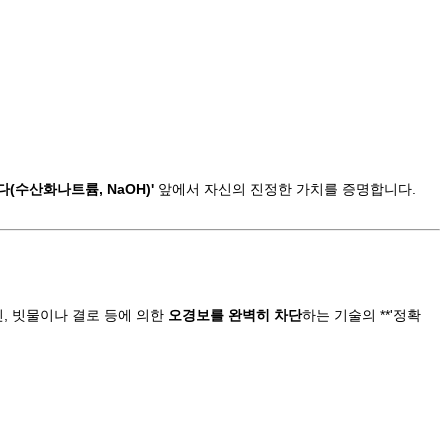
다(수산화나트륨, NaOH)'
앞에서 자신의 진정한 가치를 증명합니다.
닌, 빗물이나 결로 등에 의한
오경보를 완벽히 차단
하는 기술의 **'정확