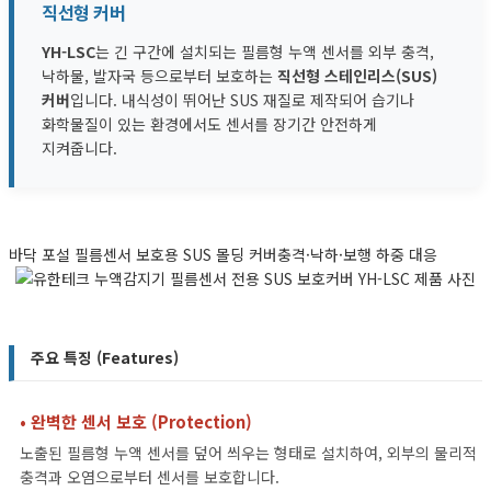
직선형 커버
YH-LSC
는 긴 구간에 설치되는 필름형 누액 센서를 외부 충격,
낙하물, 발자국 등으로부터 보호하는
직선형 스테인리스(SUS)
커버
입니다. 내식성이 뛰어난 SUS 재질로 제작되어 습기나
화학물질이 있는 환경에서도 센서를 장기간 안전하게
지켜줍니다.
바닥 포설 필름센서 보호용 SUS 몰딩 커버
충격·낙하·보행 하중 대응
주요 특징 (Features)
• 완벽한 센서 보호 (Protection)
노출된 필름형 누액 센서를 덮어 씌우는 형태로 설치하여, 외부의 물리적
충격과 오염으로부터 센서를 보호합니다.