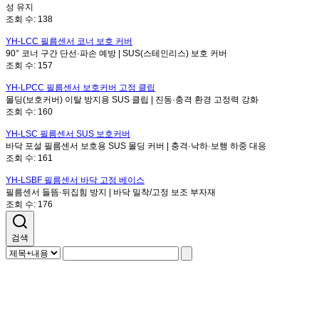
성 유지
조회 수:
138
YH-LCC
필름센서 코너 보호 커버
90° 코너 구간 단선·파손 예방 | SUS(스테인리스) 보호 커버
조회 수:
157
YH-LPCC
필름센서 보호커버 고정 클립
몰딩(보호커버) 이탈 방지용 SUS 클립 | 진동·충격 환경 고정력 강화
조회 수:
160
YH-LSC
필름센서 SUS 보호커버
바닥 포설 필름센서 보호용 SUS 몰딩 커버 | 충격·낙하·보행 하중 대응
조회 수:
161
YH-LSBF
필름센서 바닥 고정 베이스
필름센서 들뜸·뒤집힘 방지 | 바닥 밀착/고정 보조 부자재
조회 수:
176
검색