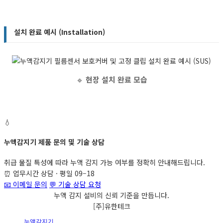
설치 완료 예시 (Installation)
🔹
현장 설치 완료 모습
💧
누액감지기 제품 문의 및 기술 상담
취급 물질 특성에 따라 누액 감지 가능 여부를 정확히 안내해드립니다.
⏰
업무시간 상담 · 평일 09–18
📧 이메일 문의
💬
기술 상담 요청
누액
감지 설비
의
신뢰 기준
을 만듭니다.
[주]유한테크
누액감지기