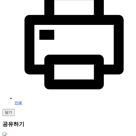
인쇄
닫기
공유하기