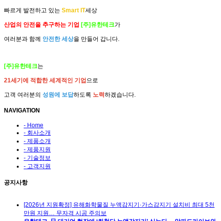
빠르게 발전하고 있는
Smart IT
세상
산업의 안전을 추구하는 기업
[주]유한테크
가
여러분과 함께
안전한 세상
을 만들어 갑니다.
[주]유한테크
는
21세기에 적합한 세계적인 기업
으로
고객 여러분의
성원에 보답
하도록
노력
하겠습니다.
NAVIGATION
- Home
- 회사소개
- 제품소개
- 제품지원
- 기술정보
- 고객지원
공지사항
[2026년 지원확정] 유해화학물질 누액감지기·가스감지기 설치비 최대 5천
만원 지원… 무자격 시공 주의보