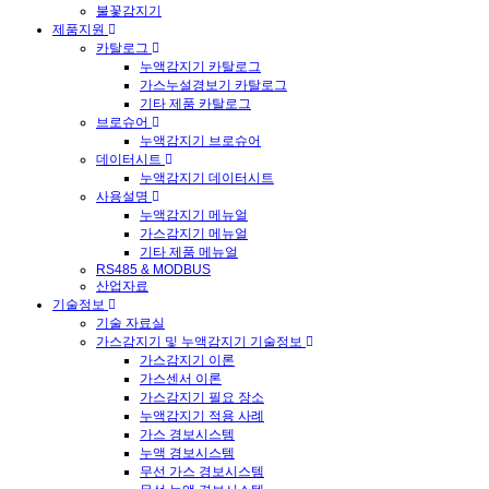
불꽃감지기
제품지원
카탈로그
누액감지기 카탈로그
가스누설경보기 카탈로그
기타 제품 카탈로그
브로슈어
누액감지기 브로슈어
데이터시트
누액감지기 데이터시트
사용설명
누액감지기 메뉴얼
가스감지기 메뉴얼
기타 제품 메뉴얼
RS485 & MODBUS
산업자료
기술정보
기술 자료실
가스감지기 및 누액감지기 기술정보
가스감지기 이론
가스센서 이론
가스감지기 필요 장소
누액감지기 적용 사례
가스 경보시스템
누액 경보시스템
무선 가스 경보시스템