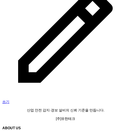
쓰기
산업 안전
감지·경보 설비
의
신뢰 기준
을 만듭니다.
[주]유한테크
ABOUT US