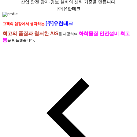
산업 안전
감지·경보 설비
의
신뢰 기준
을 만듭니다.
[주]유한테크
[주]유한테크
고객의 입장에서 생각하는
최고의 품질과 철저한 A/S
화학물질 안전설비 최고
를 제공하여
봉
을 만들겠습니다.