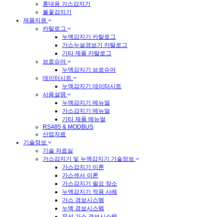
휴대용 가스감지기
불꽃감지기
제품지원
카탈로그
누액감지기 카탈로그
가스누설경보기 카탈로그
기타 제품 카탈로그
브로슈어
누액감지기 브로슈어
데이터시트
누액감지기 데이터시트
사용설명
누액감지기 메뉴얼
가스감지기 메뉴얼
기타 제품 메뉴얼
RS485 & MODBUS
산업자료
기술정보
기술 자료실
가스감지기 및 누액감지기 기술정보
가스감지기 이론
가스센서 이론
가스감지기 필요 장소
누액감지기 적용 사례
가스 경보시스템
누액 경보시스템
무선 가스 경보시스템