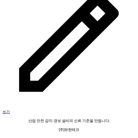
쓰기
산업 안전
감지·경보 설비
의
신뢰 기준
을 만듭니다.
[주]유한테크